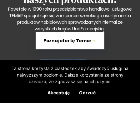
Powstałe w 1990 roku przedsiębiorstwo handlowo-usługowe
TEMAR specjalizuje się w imporcie szerokiego asortymentu
produktów nabiałowych sprowadzanych niemal ze
wszystkich krajów Unii Europejskiej.
Poznaj ofertę Temar
Ta strona korzysta z ciasteczek aby świadczyć usługi na
najwyższym poziomie. Dalsze korzystanie ze strony
oznacza, że zgadzasz się na ich użycie.
Akceptuję
Odrzuć