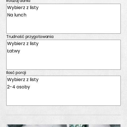
Rodzaj dania
Trudność przygotowania
Ilosć porcji