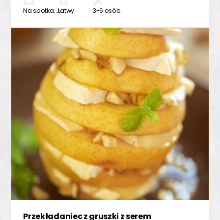
Na spotkanie z przyjaciółmi
Łatwy
3-6 osób
Przekładaniec z gruszki z serem