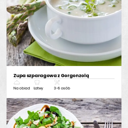
Zupa szparagowa z Gorgonzolą
Na obiad
Łatwy
3-6 osób