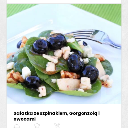
Sałatka ze szpinakiem, Gorgonzolą i
owocami