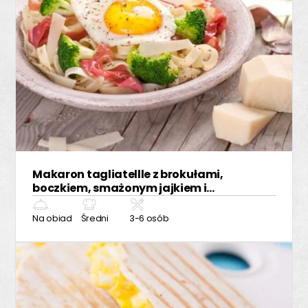
Makaron tagliatellle z brokułami,
boczkiem, smażonym jajkiem i
Parmigiano Reggiano
Na obiad
Średni
3-6 osób