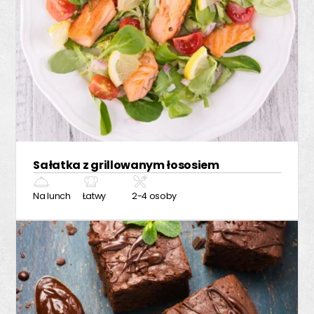
Sałatka z grillowanym łososiem
Na lunch
Łatwy
2-4 osoby