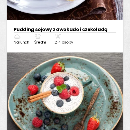
Pudding sojowy z awokado i czekoladą
Na lunch
Średni
2-4 osoby