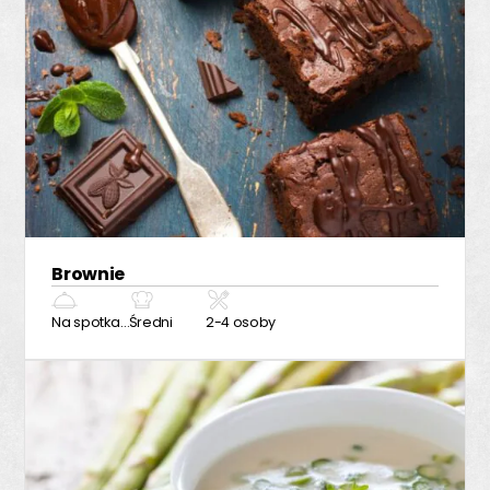
Brownie
Na spotkanie z przyjaciółmi
Średni
2-4 osoby