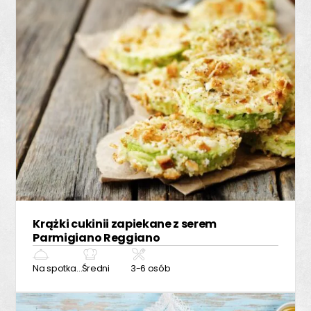
Krążki cukinii zapiekane z serem
Parmigiano Reggiano
Na spotkanie z przyjaciółmi
Średni
3-6 osób