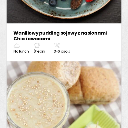
Waniliowy pudding sojowy z nasionami
Chia i owocami
Na lunch
Średni
3-6 osób