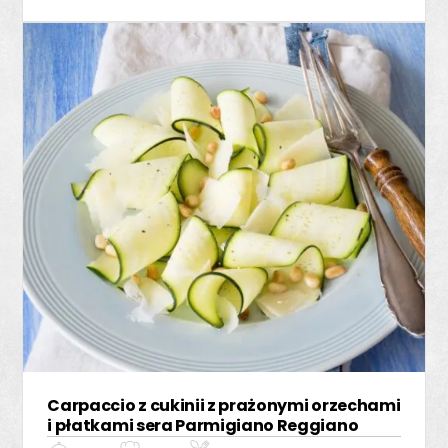
Carpaccio z cukinii z prażonymi orzechami
i płatkami sera Parmigiano Reggiano