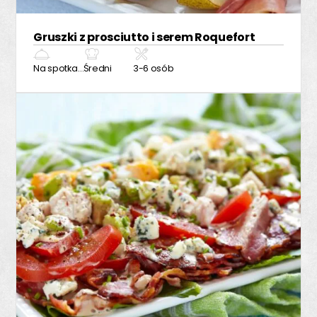
Gruszki z prosciutto i serem Roquefort
Na spotkanie z przyjaciółmi
Średni
3-6 osób