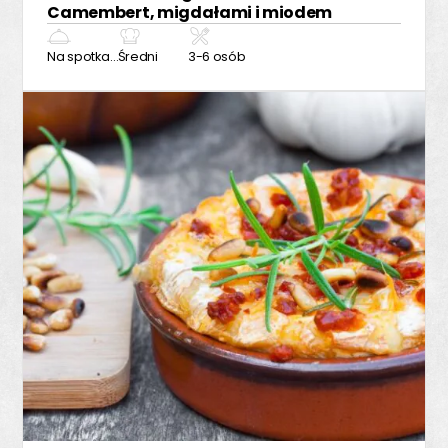
Camembert, migdałami i miodem
Na spotkanie z przyjaciółmi
Średni
3-6 osób