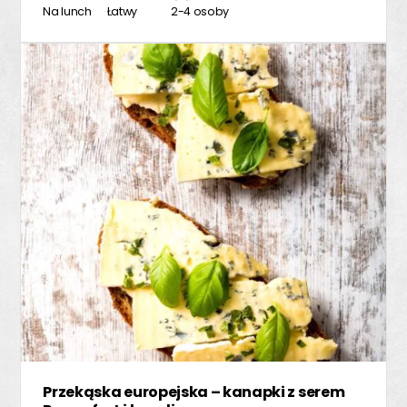
Na lunch
Łatwy
2-4 osoby
Przekąska europejska – kanapki z serem