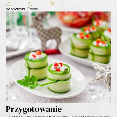
Na spotkanie z przyjaciółmi
Średni
-
Przygotowanie