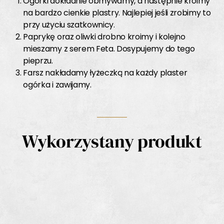
Ogórki dokładnie obmywamy, a następnie kroimy
na bardzo cienkie plastry. Najlepiej jeśli zrobimy to
przy użyciu szatkownicy.
Paprykę oraz oliwki drobno kroimy i kolejno
mieszamy z serem Feta. Dosypujemy do tego
pieprzu.
Farsz nakładamy łyżeczką na każdy plaster
ogórka i zawijamy.
Wykorzystany produkt