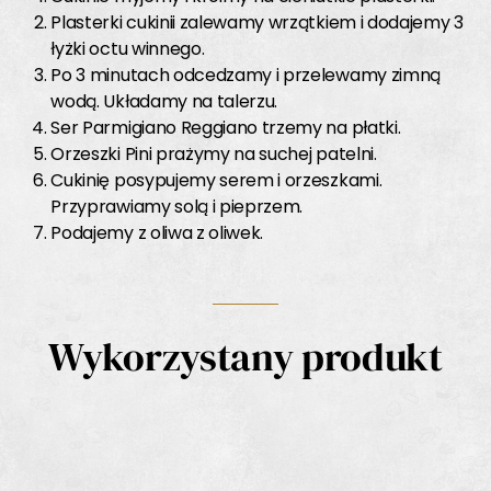
Plasterki cukinii zalewamy wrzątkiem i dodajemy 3
łyżki octu winnego.
Po 3 minutach odcedzamy i przelewamy zimną
wodą. Układamy na talerzu.
Ser Parmigiano Reggiano trzemy na płatki.
Orzeszki Pini prażymy na suchej patelni.
Cukinię posypujemy serem i orzeszkami.
Przyprawiamy solą i pieprzem.
Podajemy z oliwa z oliwek.
Wykorzystany produkt