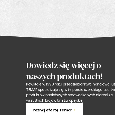
Dowiedz się więcej o
naszych produktach!
Powstałe w 1990 roku przedsiębiorstwo handlowo-u
TEMAR specjalizuje się w imporcie szerokiego asor
produktów nabiałowych sprowadzanych niemal ze
wszystkich krajów Unii Europejskiej.
Poznaj ofertę Temar