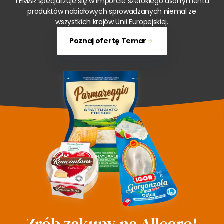
TEMAR specjalizuje się w imporcie szerokiego asortymentu
produktów nabiałowych sprowadzanych niemal ze
wszystkich krajów Unii Europejskiej.
Poznaj ofertę Temar
Zrób zakupy na Allegro!