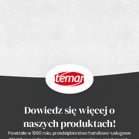
Dowiedz się więcej o
naszych produktach!
Powstałe w 1990 roku przedsiębiorstwo handlowo-usługowe