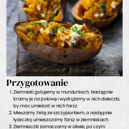
Przygotowanie
Ziemniaki gotujemy w mundurkach. Następnie
kroimy je na połowę i wydrążamy w nich dołeczki,
by móc umieścić w nich farsz.
Mieszamy Fetę ze szczypiorkiem, a następnie
łyżeczką umieszczamy farsz w ziemniakach.
Ziemniaczki zamaczamy w oliwie, po czym