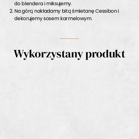
do blendera i miksujemy.
Na górą nakładamy bitą śmietanę Cessibon i
dekorujemy sosem karmelowym.
Wykorzystany produkt