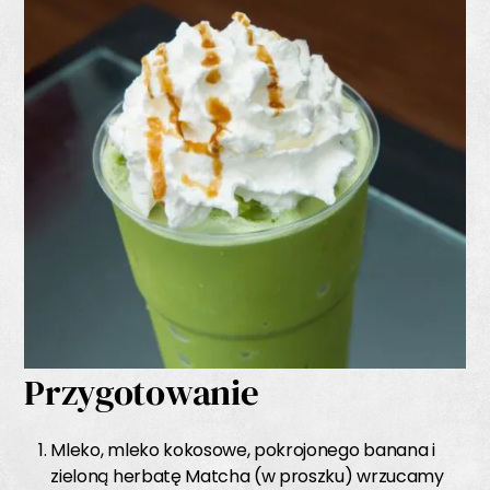
Przygotowanie
Mleko, mleko kokosowe, pokrojonego banana i
zieloną herbatę Matcha (w proszku) wrzucamy