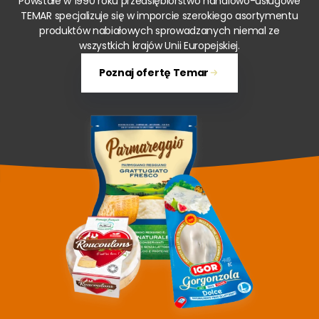
Powstałe w 1990 roku przedsiębiorstwo handlowo-usługowe
TEMAR specjalizuje się w imporcie szerokiego asortymentu
produktów nabiałowych sprowadzanych niemal ze
wszystkich krajów Unii Europejskiej.
Poznaj ofertę Temar