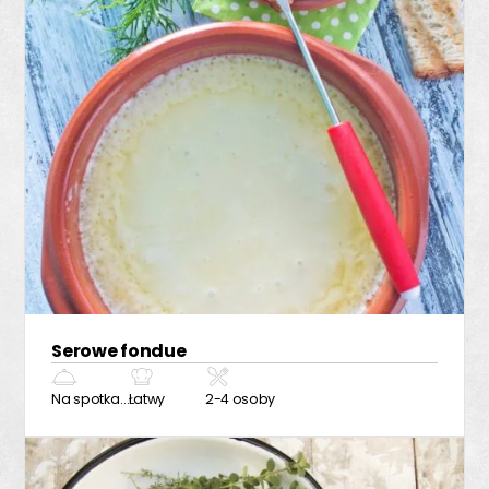
Serowe fondue
Na spotkanie z przyjaciółmi
Łatwy
2-4 osoby