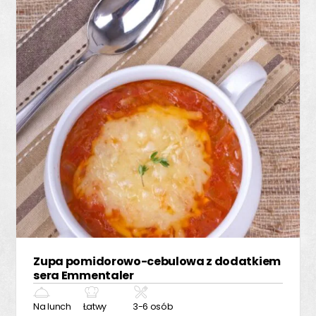
Zupa pomidorowo-cebulowa z dodatkiem
sera Emmentaler
Na lunch
Łatwy
3-6 osób