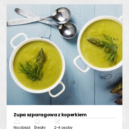
Zupa szparagowa z koperkiem
Na obiad
Średni
2-4 osoby