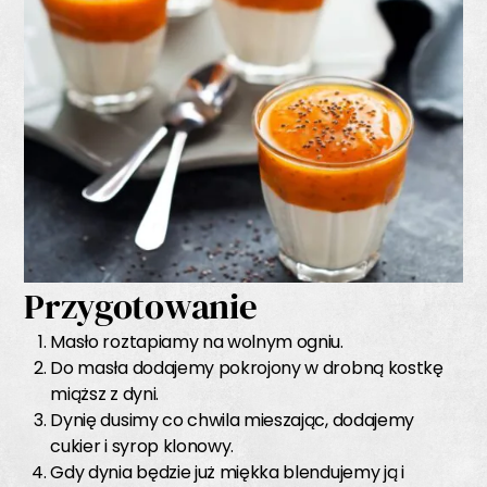
Przygotowanie
Masło roztapiamy na wolnym ogniu.
Do masła dodajemy pokrojony w drobną kostkę
miąższ z dyni.
Dynię dusimy co chwila mieszając, dodajemy
cukier i syrop klonowy.
Gdy dynia będzie już miękka blendujemy ją i