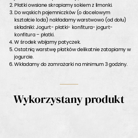
Płatki owsiane skrapiamy sokiem z limonki.
Do wąskich pojemniczków (o docelowym
kształcie loda) nakładamy warstwowo (od dołu)
składniki: Jogurt- płatki- konfitura- jogurt-
konfitura – płatki.
W środek wbijamy patyczek.
Ostatnią warstwę płatków delikatnie zatapiamy w
jogurcie.
Wkładamy do zamrażarki na minimum 3 godziny.
Wykorzystany produkt