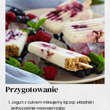
Przygotowanie
Jogurt z cukrem miksujemy łącząc składniki i
jednocześnie napowietrzając.