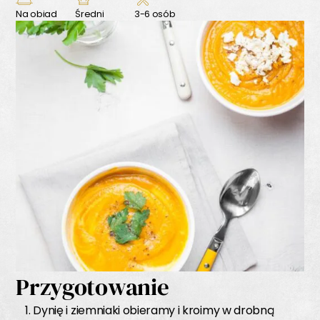
Na obiad
Średni
3-6 osób
Przygotowanie
Dynię i ziemniaki obieramy i kroimy w drobną