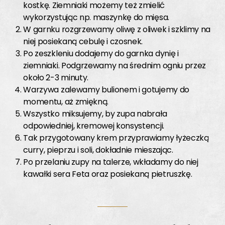
kostkę. Ziemniaki możemy też zmielić
wykorzystując np. maszynkę do mięsa.
W garnku rozgrzewamy oliwę z oliwek i szklimy na
niej posiekaną cebulę i czosnek.
Po zeszkleniu dodajemy do garnka dynię i
ziemniaki. Podgrzewamy na średnim ogniu przez
około 2-3 minuty.
Warzywa zalewamy bulionem i gotujemy do
momentu, aż zmiękną.
Wszystko miksujemy, by zupa nabrała
odpowiedniej, kremowej konsystencji.
Tak przygotowany krem przyprawiamy łyżeczką
curry, pieprzu i soli, dokładnie mieszając.
Po przelaniu zupy na talerze, wkładamy do niej
kawałki sera Feta oraz posiekaną pietruszkę.