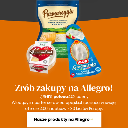
Zrób zakupy na Allegro!
99% poleca
402 oceny
Wiodący importer serów europejskich posiada w swojej
ofercie 400 indeksów z 30 krajów Europy.
Nasze produkty na Allegro