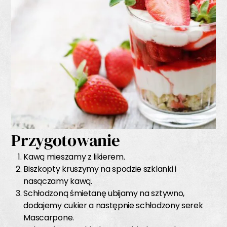
Przygotowanie
Kawą mieszamy z likierem.
Biszkopty kruszymy na spodzie szklanki i
nasączamy kawą.
Schłodzoną śmietanę ubijamy na sztywno,
dodajemy cukier a następnie schłodzony serek
Mascarpone.