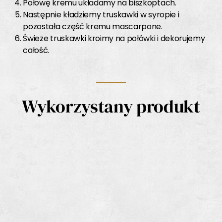
Połowę kremu układamy na biszkoptach.
Następnie kładziemy truskawki w syropie i
pozostała część kremu mascarpone.
Świeże truskawki kroimy na połówki i dekorujemy
całość.
Wykorzystany produkt