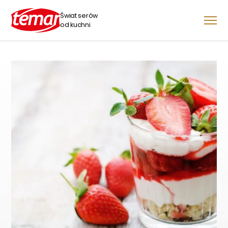
Świat serów
od kuchni