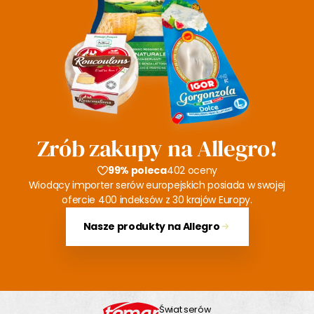
Zrób zakupy na Allegro!
99% poleca
402 oceny
Wiodący importer serów europejskich posiada w swojej
ofercie 400 indeksów z 30 krajów Europy.
Nasze produkty na Allegro
Świat serów