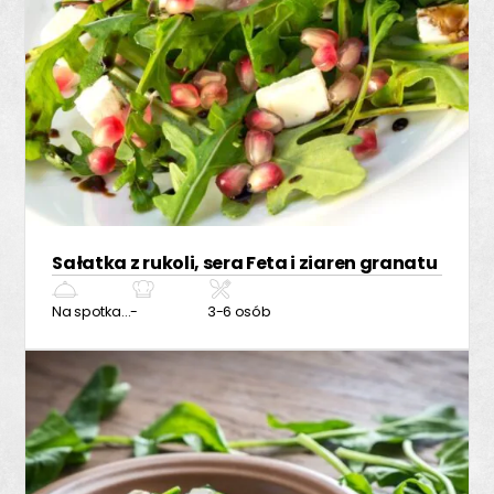
Sałatka z rukoli, sera Feta i ziaren granatu
Na spotkanie z przyjaciółmi
-
3-6 osób