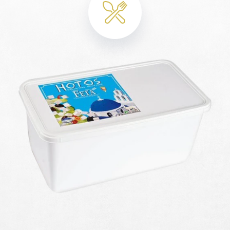
45% tłuszczu.