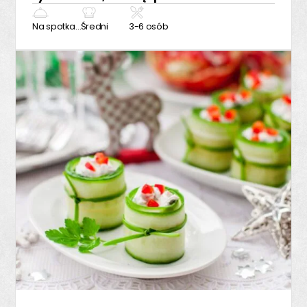
Na spotkanie z przyjaciółmi
Średni
3-6 osób