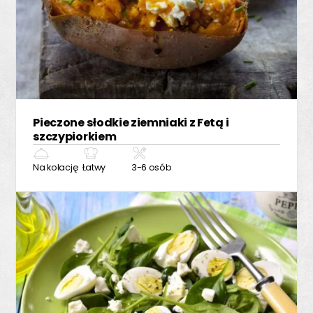
Pieczone słodkie ziemniaki z Fetą i
szczypiorkiem
Na kolację
Łatwy
3-6 osób