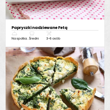
Papryczki nadziewane Fetą
Na spotkanie z przyjaciółmi
Średni
3-6 osób