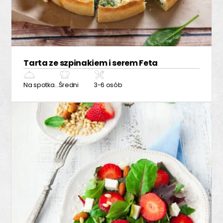
Tarta ze szpinakiem i serem Feta
Na spotkanie z przyjaciółmi
Średni
3-6 osób