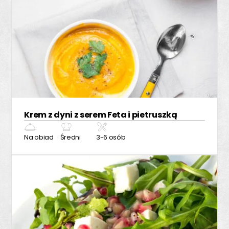
Krem z dyni z serem Feta i pietruszką
Na obiad
Średni
3-6 osób